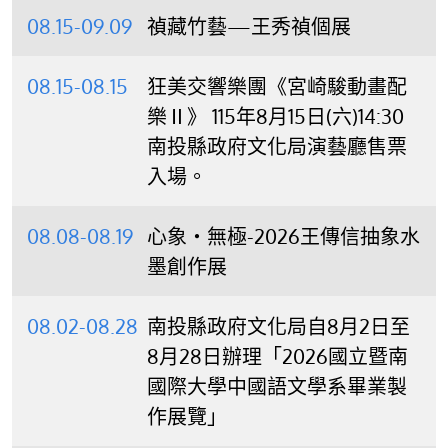
08.15-09.09
禎藏竹藝—王秀禎個展
08.15-08.15
狂美交響樂團《宮崎駿動畫配
樂Ⅱ》 115年8月15日(六)14:30
南投縣政府文化局演藝廳售票
入場。
08.08-08.19
心象‧無極-2026王傳信抽象水
墨創作展
08.02-08.28
南投縣政府文化局自8月2日至
8月28日辦理「2026國立暨南
國際大學中國語文學系畢業製
作展覽」