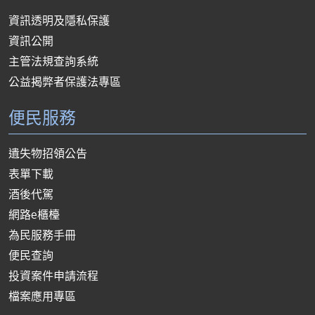
資訊透明及隱私保護
資訊公開
主管法規查詢系統
公益揭弊者保護法專區
便民服務
遺失物招領公告
表單下載
酒後代駕
網路e櫃檯
為民服務手冊
便民查詢
投資案件申請流程
檔案應用專區