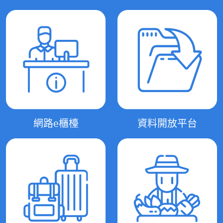
網路e櫃檯
資料開放平台