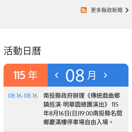
更多縣政新聞
活動日曆
08
115
年
月
08.16-08.16
南投縣政府辦理《傳統戲曲鄉
鎮巡演-明華園總團演出》 115
年8月16日(日)19:00南投縣名間
鄉慶滿樓停車場自由入場。