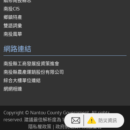
續修南投縣志
南投CIS
鄉鎮特產
雙語詞彙
南投風華
網路連結
南投縣工商發展投資策進會
南投縣農產運銷股份有限公司
綜合大樓單位連結
網網相連
Copyright © Nantou County Government. All rights
reserved. 建議最佳解析度為 1440*900 或以上
防災資訊
隱私權政策
|
政府網站資料開放宣告