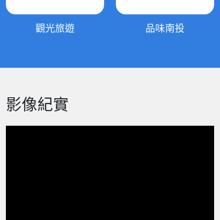
觀光旅遊
品味南投
影像紀實