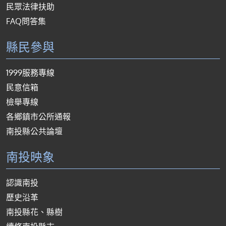
民眾法律扶助
FAQ問答集
縣民參與
1999服務專線
民意信箱
檢舉專線
各鄉鎮市公所通報
南投縣公共論壇
南投映象
認識南投
歷史沿革
南投縣花、縣樹