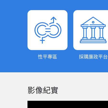
性平專區
採購廉政平台
影像紀實