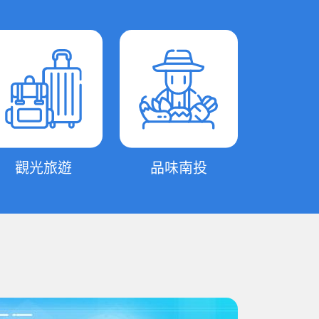
觀光旅遊
品味南投