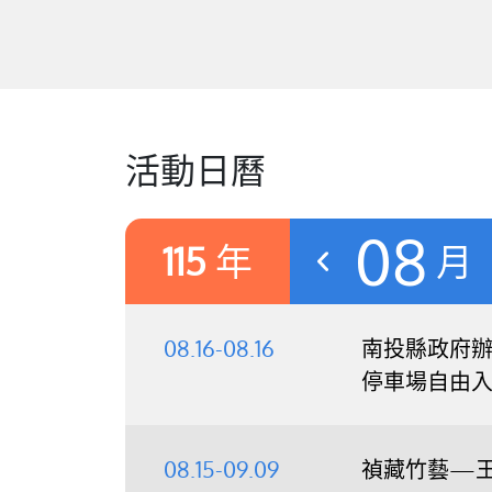
活動日曆
08
115
年
月
08.16-08.16
南投縣政府辦理
停車場自由
08.15-09.09
禎藏竹藝—