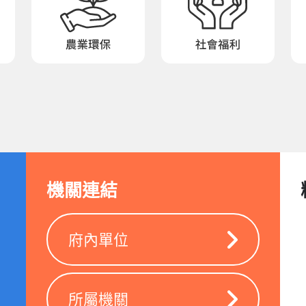
機關連結
府內單位
所屬機關