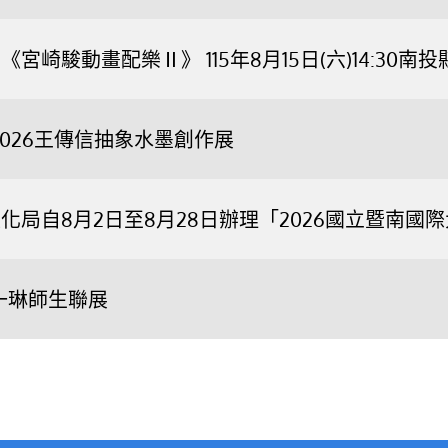
宮崎駿動畫配樂Ⅱ》 115年8月15日(六)14:3
2026王傳信抽象水墨創作展
化局自8月2日至8月28日辦理「2026國立暨南
一琳師生聯展