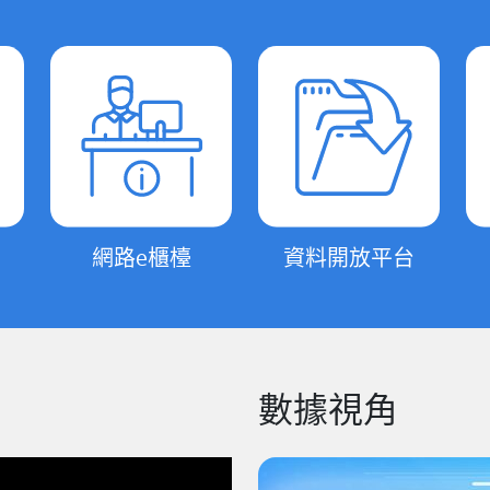
網路e櫃檯
資料開放平台
數據視角