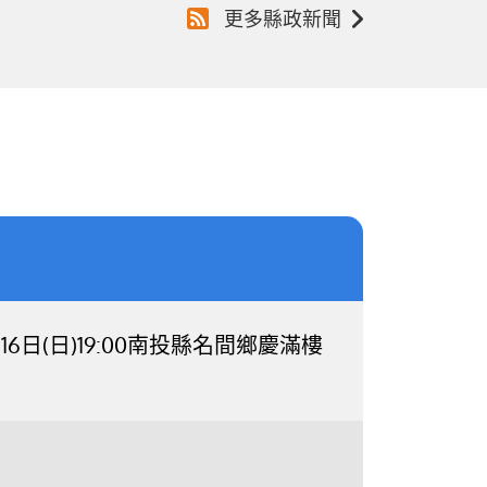
更多縣政新聞
日(日)19:00南投縣名間鄉慶滿樓