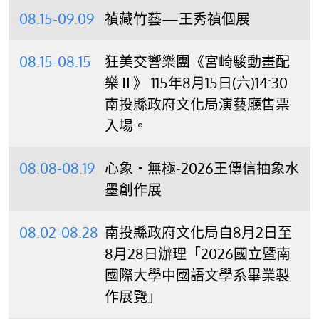
08.15-09.09
禎藏竹藝—王秀禎個展
08.15-08.15
狂美交響樂團《宮崎駿動畫配
樂Ⅱ》 115年8月15日(六)14:30
南投縣政府文化局演藝廳售票
入場。
08.08-08.19
心象‧無極-2026王傳信抽象水
墨創作展
08.02-08.28
南投縣政府文化局自8月2日至
8月28日辦理「2026國立暨南
國際大學中國語文學系畢業製
作展覽」