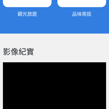
觀光旅遊
品味南投
影像紀實