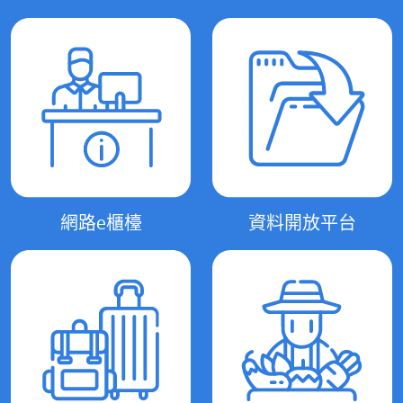
網路e櫃檯
資料開放平台