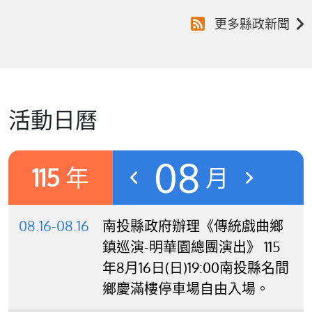
更多縣政新聞
活動日曆
08
115
年
月
08.16-08.16
南投縣政府辦理《傳統戲曲鄉
鎮巡演-明華園總團演出》 115
年8月16日(日)19:00南投縣名間
鄉慶滿樓停車場自由入場。