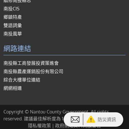
續修南投縣志
南投CIS
鄉鎮特產
雙語詞彙
南投風華
網路連結
南投縣工商發展投資策進會
南投縣農產運銷股份有限公司
綜合大樓單位連結
網網相連
Copyright © Nantou County Government. All rights
reserved. 建議最佳解析度為 1440*900 或以上
防災資訊
隱私權政策
|
政府網站資料開放宣告