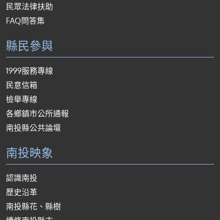
民眾法律扶助
FAQ問答集
縣民參與
1999服務專線
民意信箱
檢舉專線
各鄉鎮市公所通報
南投縣公共論壇
南投映象
認識南投
歷史沿革
南投縣花、縣樹