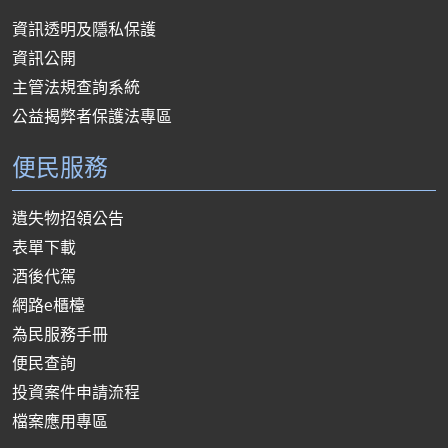
資訊透明及隱私保護
資訊公開
主管法規查詢系統
公益揭弊者保護法專區
便民服務
遺失物招領公告
表單下載
酒後代駕
網路e櫃檯
為民服務手冊
便民查詢
投資案件申請流程
檔案應用專區