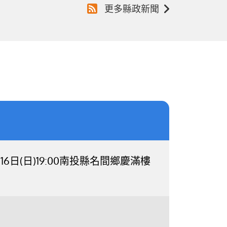
更多縣政新聞
日(日)19:00南投縣名間鄉慶滿樓