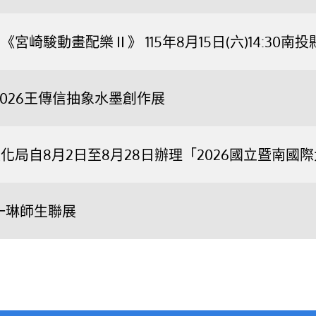
宮崎駿動畫配樂Ⅱ》 115年8月15日(六)14:3
2026王傳信抽象水墨創作展
化局自8月2日至8月28日辦理「2026國立暨南
一琳師生聯展