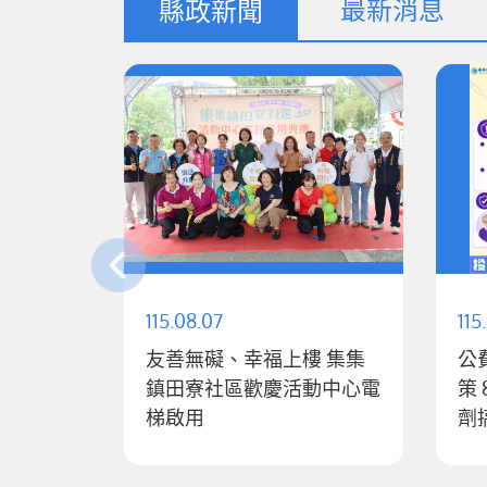
最新消息
縣政新聞
115.08.07
115
友善無礙、幸福上樓 集集
公
鎮田寮社區歡慶活動中心電
策 8月10日起全面升級「1
梯啟用
劑