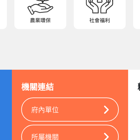
機關連結
府內單位
所屬機關