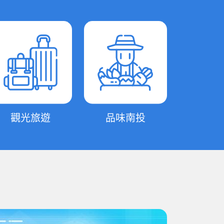
觀光旅遊
品味南投