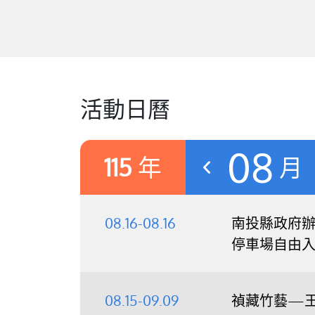
活動日曆
08
115
年
月
08.16-08.16
南投縣政府辦理
停車場自由
08.15-09.09
禎藏竹藝—