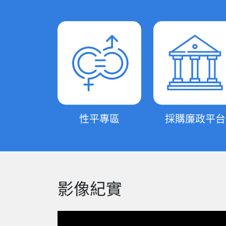
性平專區
採購廉政平台
影像紀實