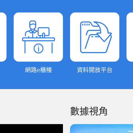
網路e櫃檯
資料開放平台
數據視角