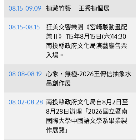
08.15-09.09
禎藏竹藝—王秀禎個展
08.15-08.15
狂美交響樂團《宮崎駿動畫配
樂Ⅱ》 115年8月15日(六)14:30
南投縣政府文化局演藝廳售票
入場。
08.08-08.19
心象‧無極-2026王傳信抽象水
墨創作展
08.02-08.28
南投縣政府文化局自8月2日至
8月28日辦理「2026國立暨南
國際大學中國語文學系畢業製
作展覽」