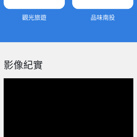
觀光旅遊
品味南投
影像紀實