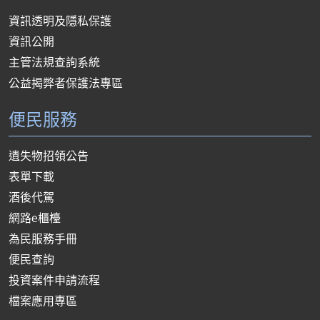
資訊透明及隱私保護
資訊公開
主管法規查詢系統
公益揭弊者保護法專區
便民服務
遺失物招領公告
表單下載
酒後代駕
網路e櫃檯
為民服務手冊
便民查詢
投資案件申請流程
檔案應用專區