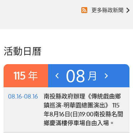
更多縣政新聞
活動日曆
08
115
年
月
08.16-08.16
南投縣政府辦理《傳統戲曲鄉
鎮巡演-明華園總團演出》 115
年8月16日(日)19:00南投縣名間
鄉慶滿樓停車場自由入場。