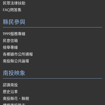
民眾法律扶助
FAQ問答集
縣民參與
1999服務專線
民意信箱
檢舉專線
各鄉鎮市公所通報
南投縣公共論壇
南投映象
認識南投
歷史沿革
南投縣花、縣樹