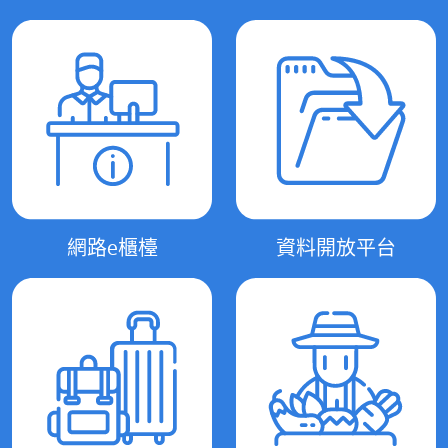
網路e櫃檯
資料開放平台