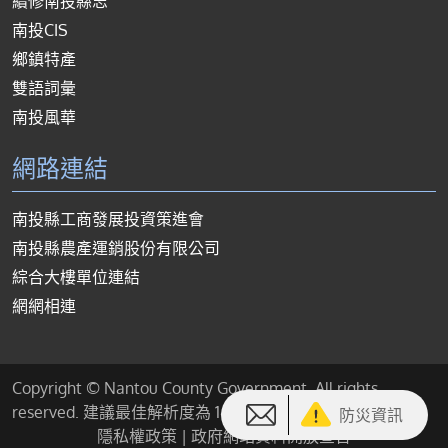
續修南投縣志
南投CIS
鄉鎮特產
雙語詞彙
南投風華
網路連結
南投縣工商發展投資策進會
南投縣農產運銷股份有限公司
綜合大樓單位連結
網網相連
Copyright © Nantou County Government. All rights
reserved. 建議最佳解析度為 1440*900 或以上
防災資訊
隱私權政策
|
政府網站資料開放宣告