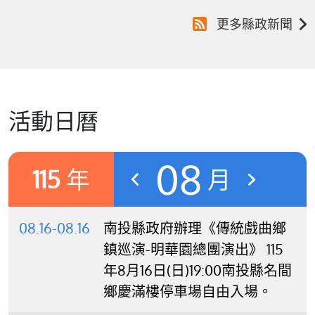
更多縣政新聞
活動日曆
08
115
年
月
08.16-08.16
南投縣政府辦理《傳統戲曲鄉
鎮巡演-明華園總團演出》 115
年8月16日(日)19:00南投縣名間
鄉慶滿樓停車場自由入場。