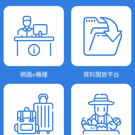
網路e櫃檯
資料開放平台