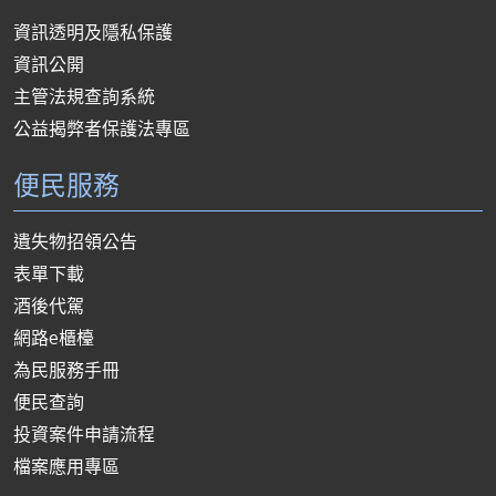
資訊透明及隱私保護
資訊公開
主管法規查詢系統
公益揭弊者保護法專區
便民服務
遺失物招領公告
表單下載
酒後代駕
網路e櫃檯
為民服務手冊
便民查詢
投資案件申請流程
檔案應用專區