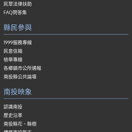
民眾法律扶助
FAQ問答集
縣民參與
1999服務專線
民意信箱
檢舉專線
各鄉鎮市公所通報
南投縣公共論壇
南投映象
認識南投
歷史沿革
南投縣花、縣樹