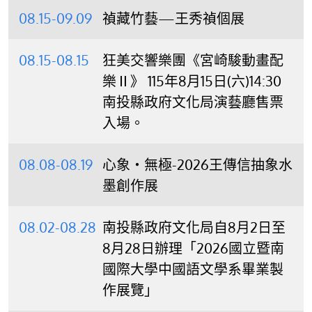
08.15-09.09
禎藏竹藝—王秀禎個展
08.15-08.15
狂美交響樂團《宮崎駿動畫配
樂Ⅱ》 115年8月15日(六)14:30
南投縣政府文化局演藝廳售票
入場。
08.08-08.19
心象‧無極-2026王傳信抽象水
墨創作展
08.02-08.28
南投縣政府文化局自8月2日至
8月28日辦理「2026國立暨南
國際大學中國語文學系畢業製
作展覽」