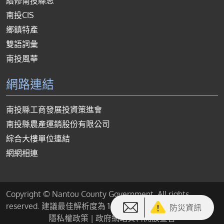
續修南投縣志
南投CIS
鄉鎮特產
雙語詞彙
南投風華
網路連結
南投縣工商發展投資策進會
南投縣農產運銷股份有限公司
綜合大樓單位連結
網網相連
Copyright © Nantou County Government. All rights
reserved. 建議最佳解析度為 1440*900 或以上
防災資訊
隱私權政策
|
政府網站資料開放宣告