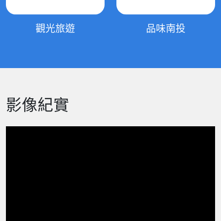
觀光旅遊
品味南投
影像紀實