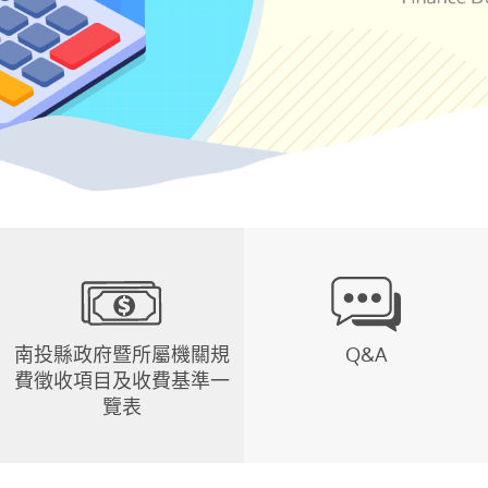
南投縣政府暨所屬機關規
Q&A
費徵收項目及收費基準一
覽表