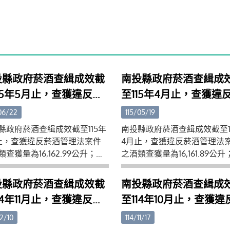
投縣政府菸酒查緝成效截
南投縣政府菸酒查緝成
15年5月止，查獲違反菸
至115年4月止，查獲違
管理法案件之酒類查獲量
酒管理法案件之酒類查
06/22
115/05/19
6,162.99公升；菸類查獲
為16,161.89公升；菸類
縣政府菸酒查緝成效截至115年
南投縣政府菸酒查緝成效截至1
19,612包。
量為14,412包。
止，查獲違反菸酒管理法案件
4月止，查獲違反菸酒管理法
查獲量為16,162.99公升；菸
之酒類查獲量為16,161.89公升
獲量為19,612包。縣府呼籲菸
類查獲量為14,412包。縣府呼
者勿販售來歷不明、價格明顯
酒業者勿販售來歷不明、價格
投縣政府菸酒查緝成效截
南投縣政府菸酒查緝成
理之菸酒品，以免觸法，也請
不合理之菸酒品，以免觸法，
14年11月止，查獲違反菸
至114年10月止，查獲違
如發現產製、販賣私劣違法菸
民眾如發現產製、販賣私劣違
管理法案件之酒類查獲量
酒管理法案件之酒類查
情形請勇於舉發，本府提供檢
酒品情形請勇於舉發，本府提
12/10
114/11/17
電話049-2243741。
舉專線電話049-2243741。
55,486.99公升；菸類查
為154,966.13公升；菸