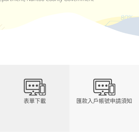
表單下載
匯款入戶帳號申請須知