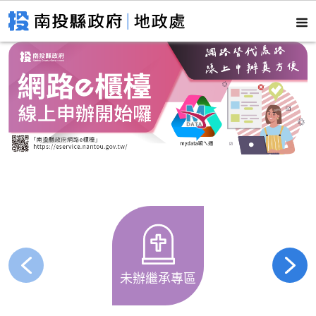
未辦繼承專區