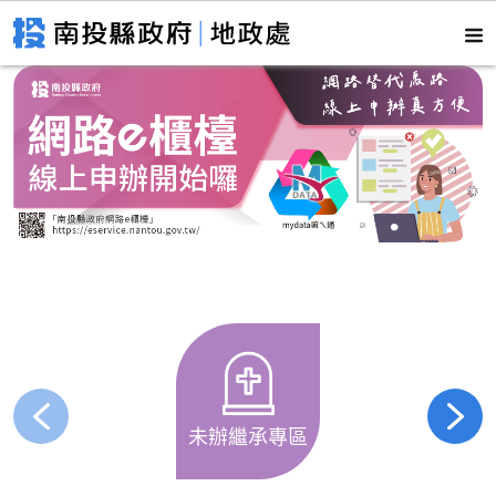
未辦繼承專區