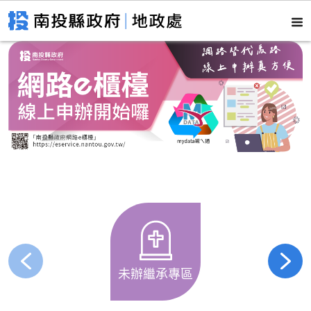
未辦繼承專區