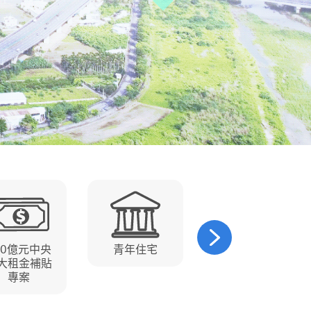
00億元中央
青年住宅
產業園區
大租金補貼
專案