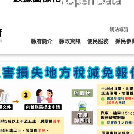
Open Data