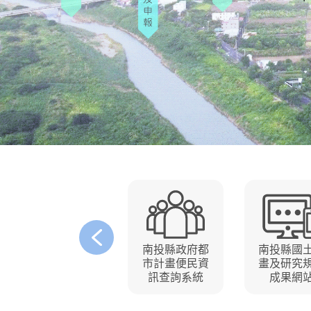
南投縣政府都
南投縣國
市計畫便民資
畫及研究
訊查詢系統
成果網