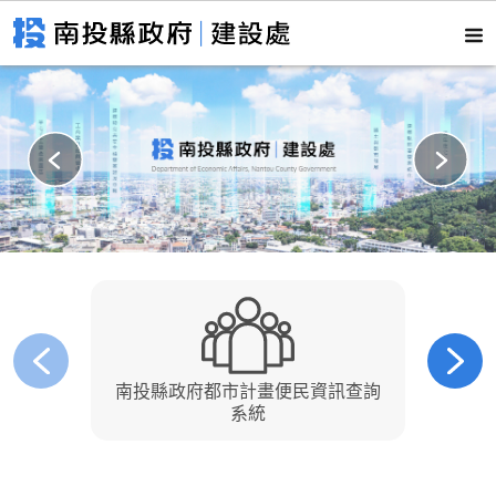
南投縣政府都市計畫便民資訊查詢
南
系統