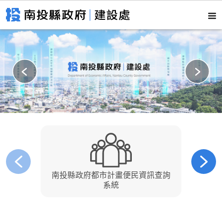
南投縣政府都市計畫便民資訊查詢
南
系統