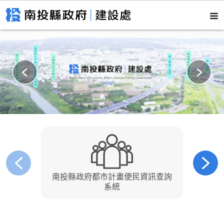
南投縣政府都市計畫便民資訊查詢
南
系統