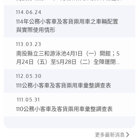
114.06.24
114年公務小客車及客貨兩用車之車輛配置
與實際使用情形
113.03.23
南投縣立三和游泳池4月1日（一）開館；5
月24日（五）至5月28日（二）全障運閉館
5天。
112.05.30
111公務小客車及客貨兩用車彙整調查表
111.05.31
110公務小客車及客貨兩用車彙整調查表
更多最新消息