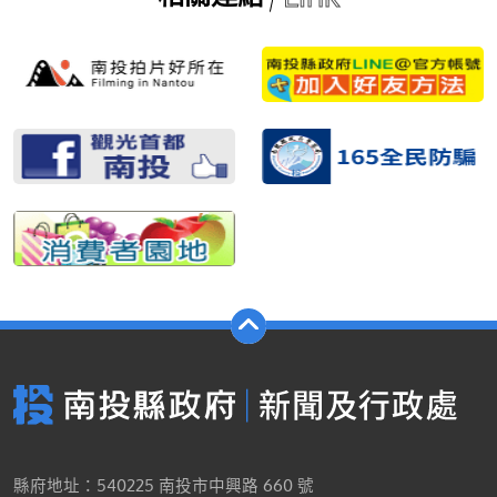
縣府地址：540225 南投市中興路 660 號