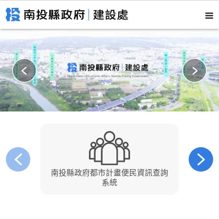
南投縣政府都市計畫便民資訊查詢
南
系統