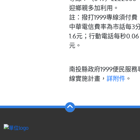
迎鄉親多加利用。
註：撥打1999專線須付費
中華電信費率為市話每3
1.6元；行動電話每秒0.06
元。
南投縣政府1999便民服務
線實施計畫，
詳附件
。