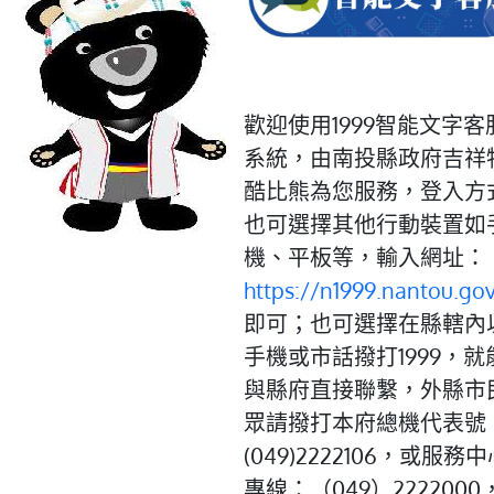
歡迎使用1999智能文字客
系統，由南投縣政府吉祥
酷比熊為您服務，登入方
也可選擇其他行動裝置如
機、平板等，輸入網址：
https://n1999.nantou.go
即可；也可選擇在縣轄內
手機或市話撥打1999，就
與縣府直接聯繫，外縣市
眾請撥打本府總機代表號
(049)2222106，或服務
專線：（049）2222000