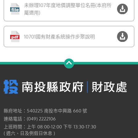
未辦理107年度地價調整單位名冊(本府所
屬適用)
10701國有財產系統操作步聚說明
縣府地址：540225 南投市中興路 660 號
連絡電話：(049) 2222106
上班時間：上午 08:00-12:00 下午 13:30-17:30
( 週六、日及例假日休息 )