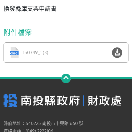
換發縣庫支票申請書
附件檔案
150749_1 (3)
縣府地址：540225 南投市中興路 660 號
連絡電話：(049) 2222106