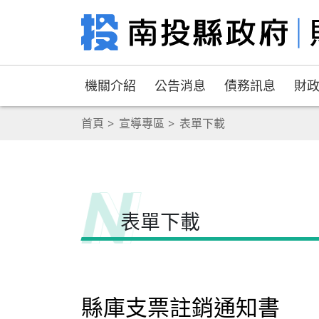
機關介紹
公告消息
債務訊息
財
首頁
宣導專區
表單下載
表單下載
縣庫支票註銷通知書