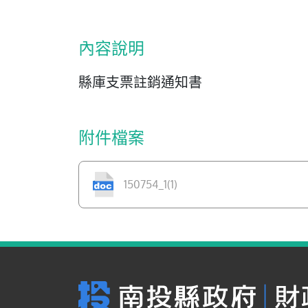
內容說明
縣庫支票註銷通知書
附件檔案
150754_1(1)