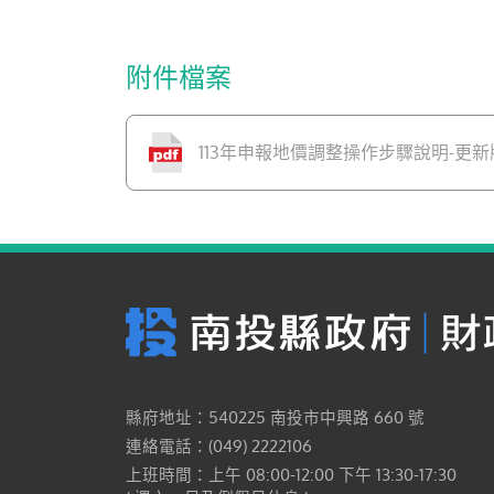
附件檔案
113年申報地價調整操作步驟說明-更新
縣府地址：540225 南投市中興路 660 號
連絡電話：(049) 2222106
上班時間：上午 08:00-12:00 下午 13:30-17:30