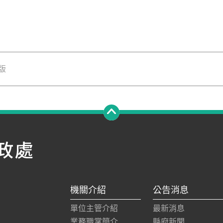
版
機關介紹
公告消息
單位主管介紹
最新消息
業務職掌簡介
縣府新聞