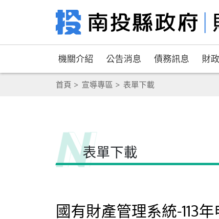
機關介紹
公告消息
債務訊息
財
首頁
宣導專區
表單下載
表單下載
國有財產管理系統-113