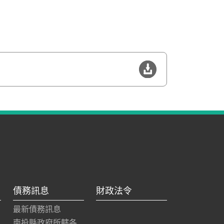
債務訊息
財政法令
最新債務訊息
南投縣政府所轄各