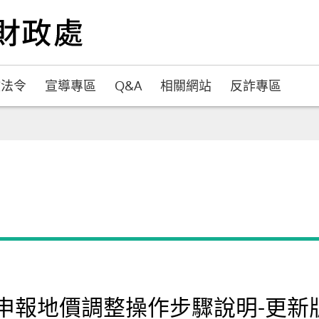
政法令
宣導專區
Q&A
相關網站
反詐專區
年申報地價調整操作步驟說明-更新