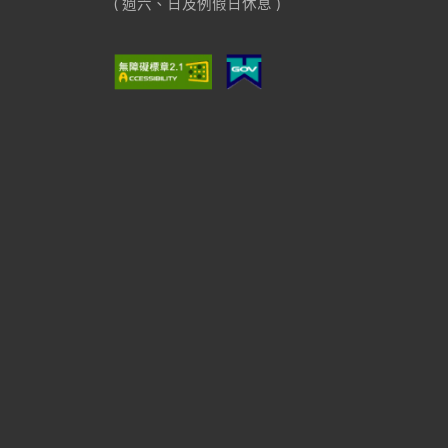
( 週六、日及例假日休息 )