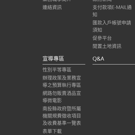
連絡資訊
支付款項E-MAIL通
知
匯款入戶帳號申請
須知
促參平台
閒置土地資訊
宣導專區
Q&A
性別平等專區
辦理政策及業務宣
導之預算執行專區
網路勿販賣酒品宣
導微電影
南投縣政府暨所屬
機關規費徵收項目
及收費基準一覽表
表單下載