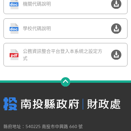
機關代碼說明
學校代碼說明
公務資訊整合平台登入本系統之設定方
式
縣府地址：540225 南投市中興路 660 號