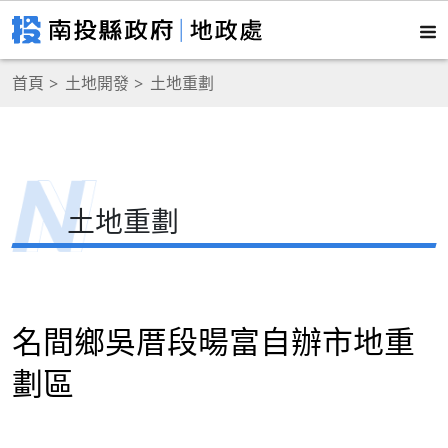
首頁
土地開發
土地重劃
土地重劃
名間鄉吳厝段暘富自辦市地重
劃區