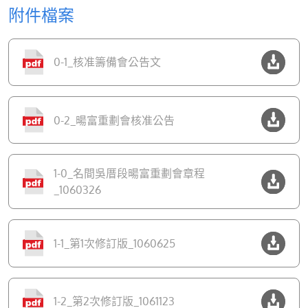
附件檔案
0-1_核准籌備會公告文
0-2_暘富重劃會核准公告
1-0_名間吳厝段暘富重劃會章程
_1060326
1-1_第1次修訂版_1060625
1-2_第2次修訂版_1061123