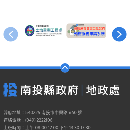
縣府地址：540225 南投市中興路 660 號
連絡電話：(049) 2222106
上班時間：上午 08:00-12:00 下午 13:30-17:30