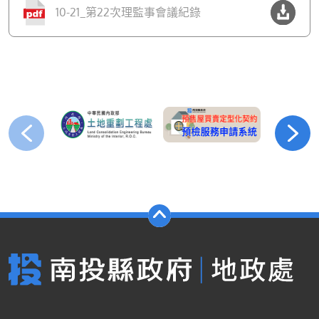
10-21_第22次理監事會議紀錄