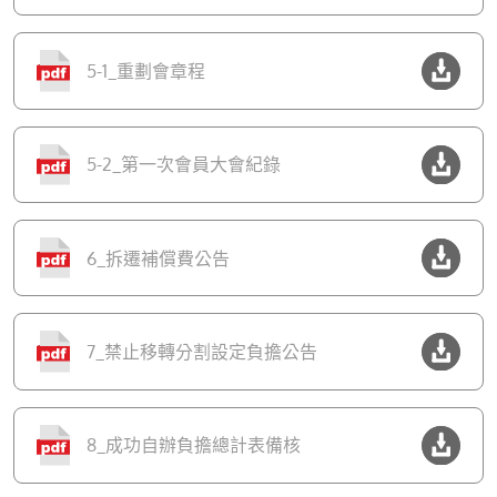
5-1_重劃會章程
5-2_第一次會員大會紀錄
6_拆遷補償費公告
7_禁止移轉分割設定負擔公告
8_成功自辦負擔總計表備核