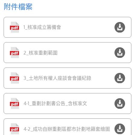
附件檔案
1_核准成立籌備會
2_核准重劃範圍
3_土地所有權人座談會會議紀錄
4-1_重劃計劃書公告_含核准文
4-2_成功自辦重劃區都市計劃地籍套繪圖