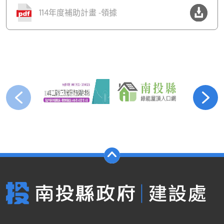
114年度補助計畫 -領據