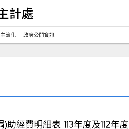
別主流化
政府公開資訊
助經費明細表-113年度及112年度