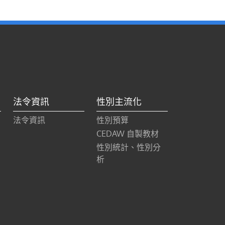
法令資訊
性別主流化
法令資訊
性別預算
CEDAW 自製教材
性別統計、性別分
析