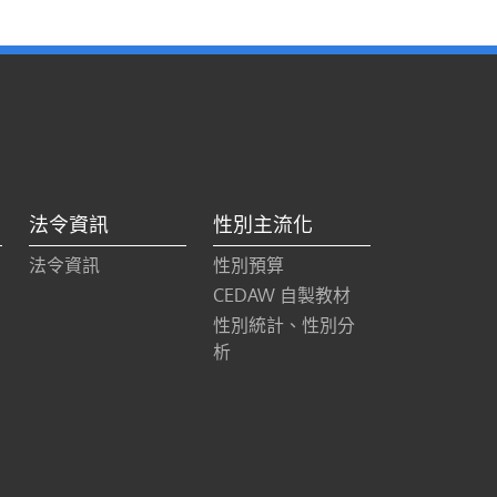
法令資訊
性別主流化
法令資訊
性別預算
CEDAW 自製教材
性別統計、性別分
析