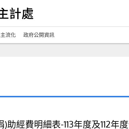
別主流化
政府公開資訊
助經費明細表-113年度及112年度保