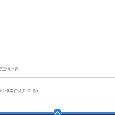
修正情形表
業範例(11405修)