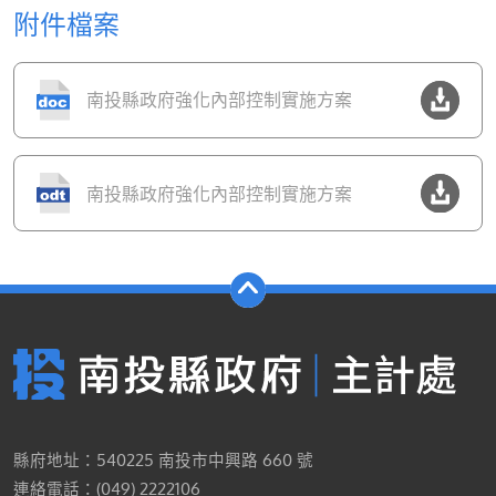
附件檔案
南投縣政府強化內部控制實施方案
南投縣政府強化內部控制實施方案
縣府地址：540225 南投市中興路 660 號
連絡電話：(049) 2222106