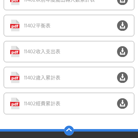
11402平衡表
11402收入支出表
11402歲入累計表
11402經費累計表