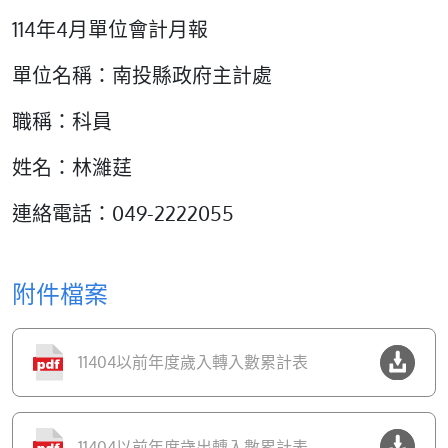
114年4月單位會計月報
單位名稱：南投縣政府主計處
職稱：科員
姓名：林濰莛
連絡電話：049-2222055
附件檔案
11404以前年度歲入轉入數累計表
11404以前年度歲出轉入數累計表