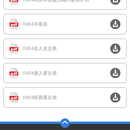
11404平衡表
11404收入支出表
11404歲入累計表
11404經費累計表