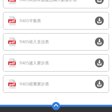
11405平衡表
11405收入支出表
11405歲入累計表
11405經費累計表