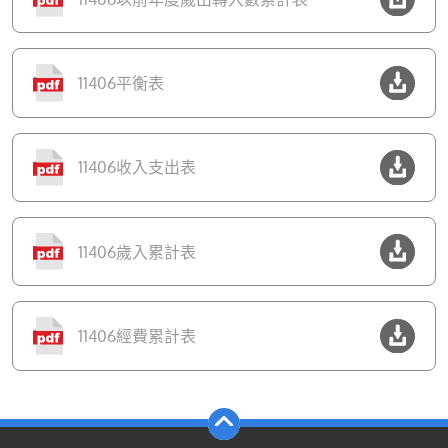
11406平衡表
11406收入支出表
11406歲入累計表
11406經費累計表