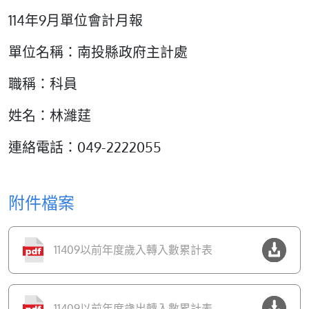
114年9月單位會計月報
單位名稱：南投縣政府主計處
職稱：科員
姓名：林濰莛
連絡電話：049-2222055
附件檔案
11409以前年度歲入轉入數累計表
11409以前年度歲出轉入數累計表