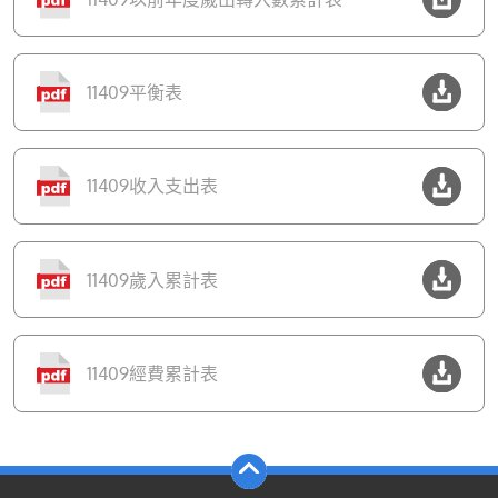
11409平衡表
11409收入支出表
11409歲入累計表
11409經費累計表