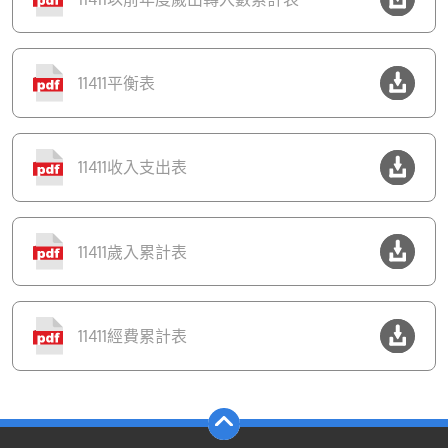
11411平衡表
11411收入支出表
11411歲入累計表
11411經費累計表