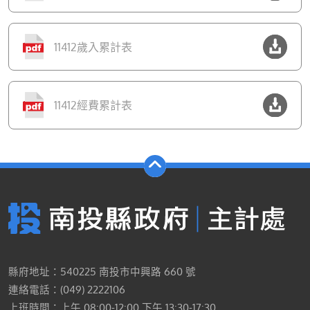
11412歲入累計表
11412經費累計表
縣府地址：540225 南投市中興路 660 號
連絡電話：(049) 2222106
上班時間：上午 08:00-12:00 下午 13:30-17:30