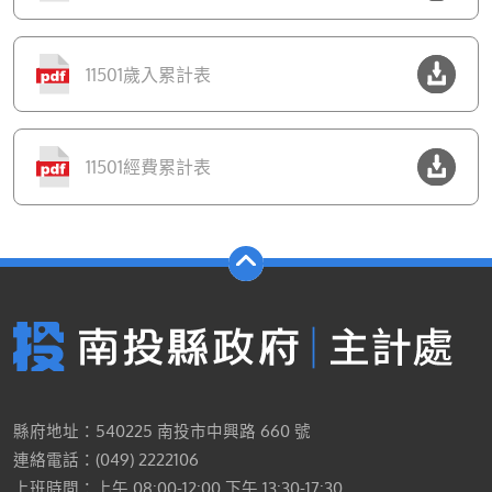
11501歲入累計表
11501經費累計表
縣府地址：540225 南投市中興路 660 號
連絡電話：(049) 2222106
上班時間：上午 08:00-12:00 下午 13:30-17:30