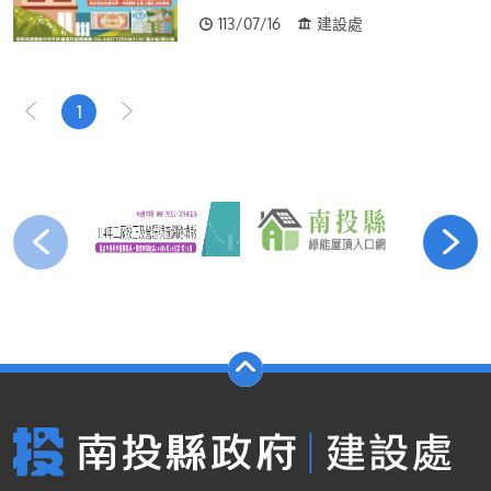
113/07/16
建設處
1