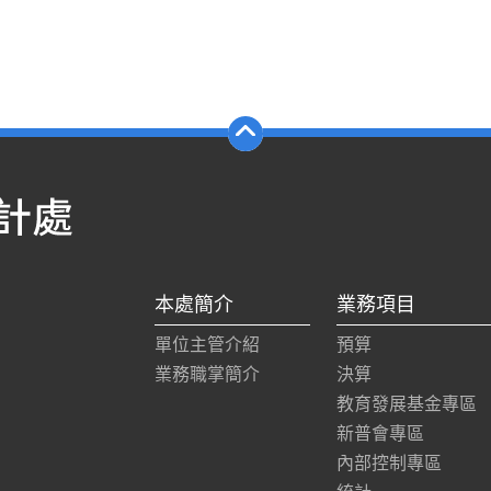
本處簡介
業務項目
單位主管介紹
預算
業務職掌簡介
決算
教育發展基金專區
新普會專區
內部控制專區