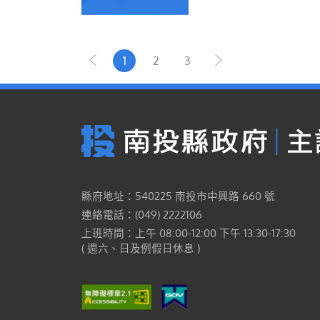
1
2
3
縣府地址：540225 南投市中興路 660 號
連絡電話：(049) 2222106
上班時間：上午 08:00-12:00 下午 13:30-17:30
( 週六、日及例假日休息 )