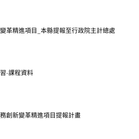
創新變革精進項目_本縣提報至行政院主計總處
研習-課程資料
計業務創新變革精進項目提報計畫