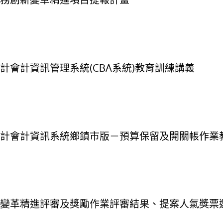
歲計會計資訊管理系統(CBA系統)教育訓練講義
府歲計會計資訊系統鄉鎮市版－預算保留及開關帳作業
創新變革精進評審及獎勵作業評審結果、提案人氣獎票