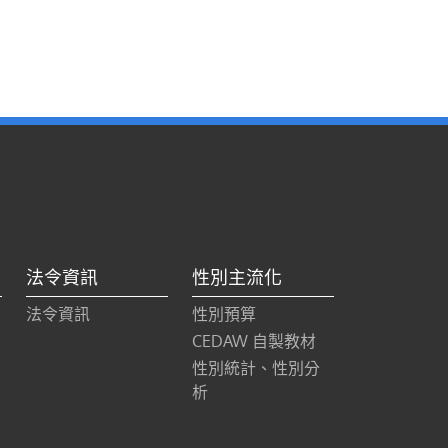
法令資訊
性別主流化
法令資訊
性別預算
CEDAW 自製教材
性別統計、性別分
析