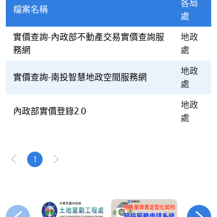
各局
檔案名稱
處
實價查詢-內政部不動產交易實價查詢服
地政
務網
處
地政
實價查詢-南投智慧地政空間服務網
處
地政
內政部實價登錄2.0
處
1