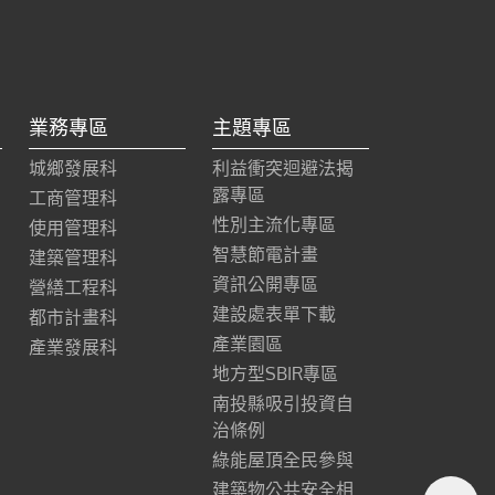
業務專區
主題專區
城鄉發展科
利益衝突迴避法揭
露專區
工商管理科
性別主流化專區
使用管理科
智慧節電計畫
建築管理科
資訊公開專區
營繕工程科
建設處表單下載
都市計畫科
產業園區
產業發展科
地方型SBIR專區
南投縣吸引投資自
治條例
綠能屋頂全民參與
建築物公共安全相