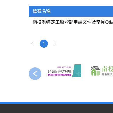
檔案名稱
南投縣特定工廠登記申請文件及常見Q&
1