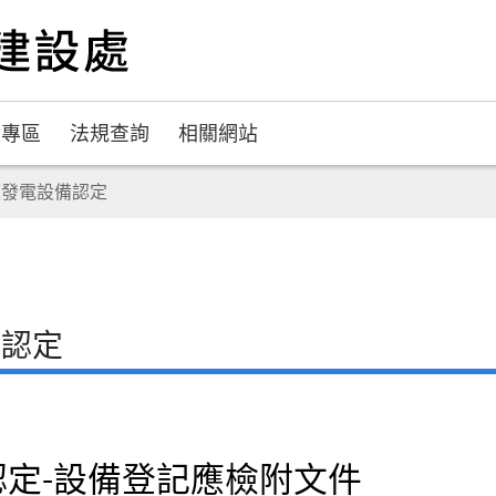
題專區
法規查詢
相關網站
源發電設備認定
備認定
定-設備登記應檢附文件