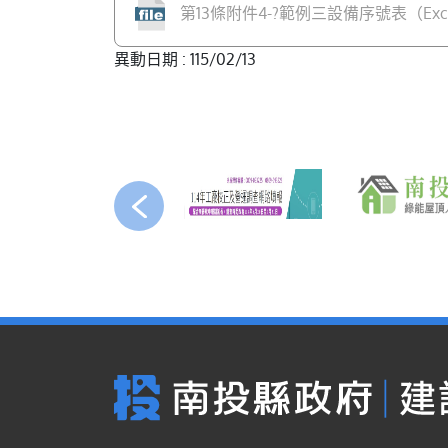
第13條附件4-?範例三設備序號表（Excel
異動日期 : 115/02/13