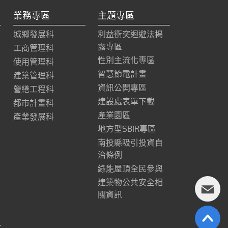
業務專區
主題專區
城鄉發展科
利益衝突迴避法揭
露專區
工商管理科
性別主流化專區
使用管理科
智慧節電計畫
建築管理科
資訊公開專區
營繕工程科
建設處表單下載
都市計畫科
產業園區
產業發展科
地方型SBIR專區
南投縣吸引投資自
治條例
綠能屋頂全民參與
建築物公共安全相
關資訊