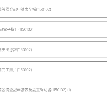
備登記申請表全檔(1150102)
電子檔）(1150102)
憑證(1150102)
照片(1150102)
備登記申請表及設置聲明書(1150102) (1)