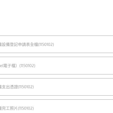
備登記申請表全檔(1150102)
電子檔）(1150102)
憑證(1150102)
照片(1150102)