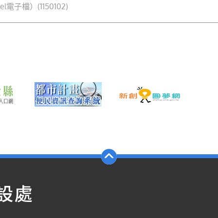
電子檔）(1150102)