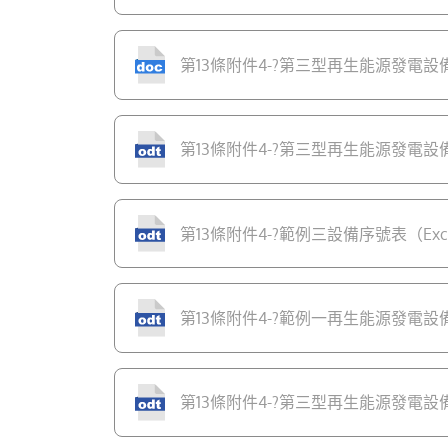
第13條附件4-?第三型再生能源發電設備設
第13條附件4-?第三型再生能源發電設備設
第13條附件4-?範例三設備序號表（Excel
第13條附件4-?範例一再生能源發電設備完工
第13條附件4-?第三型再生能源發電設備