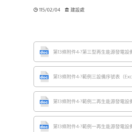
115/02/04
建設處
第13條附件4-?第三型再生能源發電設備設
第13條附件4-?範例三設備序號表（Excel
第13條附件4-?範例二再生能源發電設備支出
第13條附件4-?範例一再生能源發電設備完工