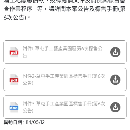
購土地應繳價款、投標應備文件及開標與標售審
查作業程序...等，請詳閱本案公告及標售手冊(第
6次公告)。
附件1-草屯手工藝產業園區第6次標售公
告
附件2-草屯手工產業園區標售手冊(第6次
公告)
附件3-草屯手工產業園區標售手冊(第6次
公告)
異動日期 : 114/05/12