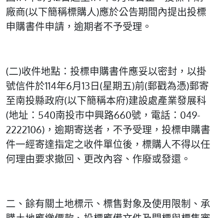
廠商(以下簡稱標購人)應於公告期間內提出投標
申購書件申請，逾期者不予受理。
(二)收件地點：投標申購書件應妥以密封，以掛
號信件於114年6月13日(星期五)前(郵戳為憑)郵寄
至南投縣政府(以下簡稱本府)建設處產業發展科
(地址：540南投市中興路660號，電話：049-
2222106)，逾期寄送者，不予受理，投標申購書
件一經寄達指定之收件單位後，標購人不得以任
何理由要求撤回、更改內容、作廢或發還。
二、餘有關土地標示、標售對象及使用限制、承