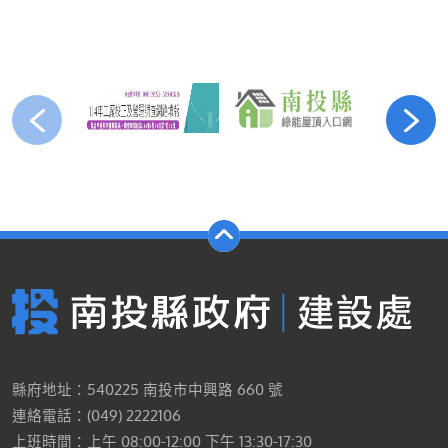
縣府地址：540225 南投市中興路 660 號
連絡電話：(049) 2222106
上班時間：上午 08:00-12:00 下午 13:30-17:30