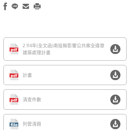
2.114年(全文函)南投縣影響公共案全違章
建築處理計畫
計畫
清查件數
列管清冊