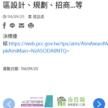
區設計、規劃、招商...等
114/09/25
建設處
決標連
結:
https://web.pcc.gov.tw/tps/atm/AtmAward
pkAtmMain=NzA5ODA0NTQ=
異動日期 : 114/09/25