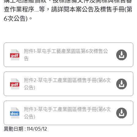
購土地應繳價款、投標應備文件及開標與標售審
查作業程序...等，請詳閱本案公告及標售手冊(第
6次公告)。
附件1-草屯手工藝產業園區第6次標售公
告
附件2-草屯手工產業園區標售手冊(第6次
公告)
附件3-草屯手工產業園區標售手冊(第6次
公告)
異動日期 : 114/05/12