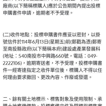
廠商(以下簡稱標購人)應於公告期間內提出投標
申購書件申請，逾期者不予受理。
(二)收件地點：投標申購書件應妥以密封，以掛
號信件於114年6月13日(星期五)前(郵戳為憑)郵寄
至南投縣政府(以下簡稱本府)建設處產業發展科
(地址：540南投市中興路660號，電話：049-
2222106)，逾期寄送者，不予受理，投標申購書
件一經寄達指定之收件單位後，標購人不得以任
何理由要求撤回、更改內容、作廢或發還。
二、餘有關土地標示、標售對象及使用限制、承