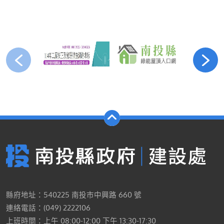
縣府地址：540225 南投市中興路 660 號
連絡電話：(049) 2222106
上班時間：上午 08:00-12:00 下午 13:30-17:30