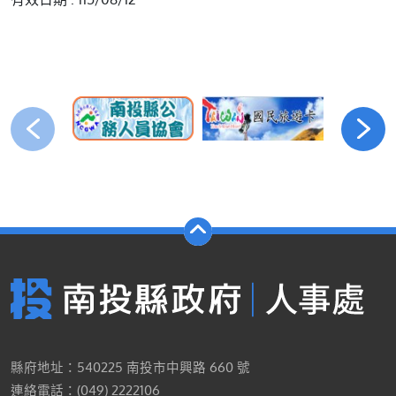
縣府地址：540225 南投市中興路 660 號
連絡電話：(049) 2222106