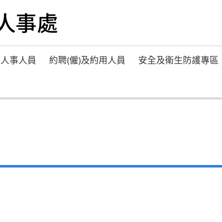
人事人員
約聘(僱)及約用人員
安全及衛生防護專區
大陸地區