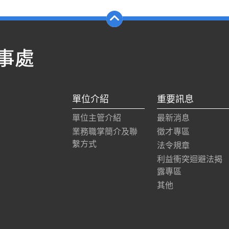
單位介紹
重要訊息
單位主管介紹
最新消息
業務職掌簡介及聯
徵才專區
繫方式
法令規章
利益衝突迴避法揭
露專區
其他