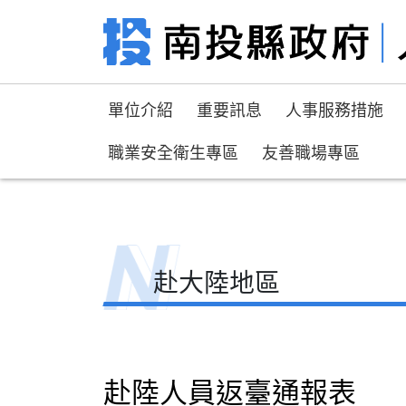
單位介紹
重要訊息
人事服務措施
職業安全衛生專區
友善職場專區
首頁
人事服務措施
政策傳遞與推動
赴
赴大陸地區
赴陸人員返臺通報表