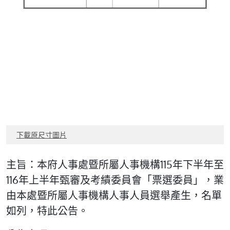
下載原尺寸圖片
主旨：本府人事處暨所屬人事機構115年下半年至
116年上半年甄審及考績委員會「票選委員」，業
由本處暨所屬人事機構人事人員選舉產生，名單
如列，特此公告。