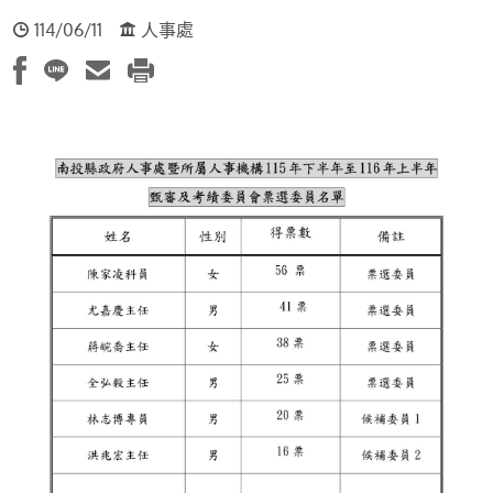
114/06/11
人事處