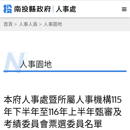
首頁
人事人員
人事園地
人事園地
本府人事處暨所屬人事機構115
年下半年至116年上半年甄審及
考績委員會票選委員名單