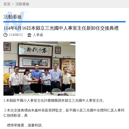
首頁
活動看板
活動看板
114年6月16日本縣立三光國中人事室主任新卸任交接典禮
114/08/12
人事處
1.本縣延平國小人事室主任許榮聰榮調本縣立三光國中人事室主任。
2.本次交接典禮由本處科長藍英韡監交，延平國小及三光國中全體同仁及人事同
仁熱情歡迎，典
禮簡單隆重，溫馨和諧。